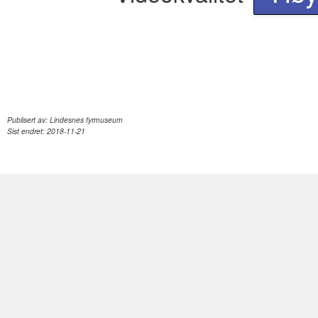
Publisert av:
Lindesnes fyrmuseum
Sist endret:
2018-11-21